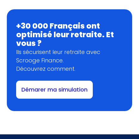
+30 000 Français ont
optimisé leur retraite. Et
vous ?
Ils sécurisent leur retraite avec
Scrooge Finance.
Découvrez comment.
Démarer ma simulation