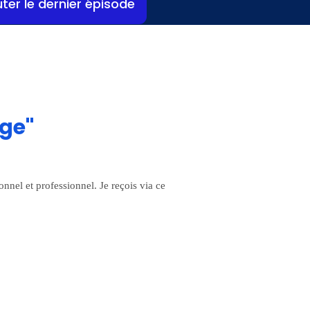
ter le dernier épisode
age"
nnel et professionnel. Je reçois via ce