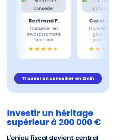
Bertrand F.
Caroline M.
Conseiller en
Conseillère en
investissement
gestion de
financier
patrimoine
Trouver un conseiller en 2min
Investir un héritage
supérieur à 200 000 €
L'enjeu fiscal devient central