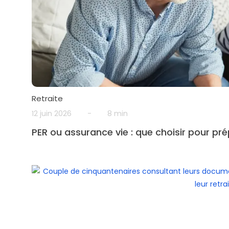
Retraite
12 juin 2026
-
8 min
PER ou assurance vie : que choisir pour pré