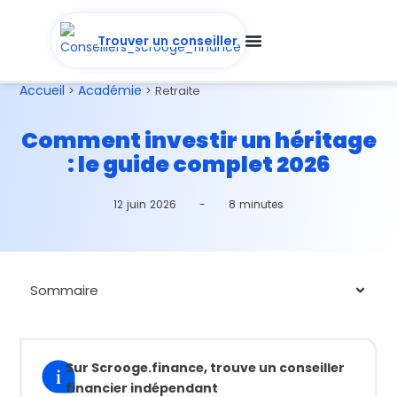
Trouver un conseiller
Accueil
Académie
>
>
Retraite
Comment investir un héritage
: le guide complet 2026
12 juin 2026
-
8 minutes
Sommaire
Sur Scrooge.finance, trouve un conseiller
financier indépendant