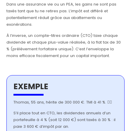
Dans une assurance vie ou un PEA, les gains ne sont pas
taxés tant que tu ne retires pas. L’impôt est différé et
potentiellement réduit grâce aux abattements ou
exonérations.
À l’inverse, un compte-titres ordinaire (CTO) taxe chaque
dividende et chaque plus-value réalisée, à la flat tax de 30
% (prélèvement forfaitaire unique). C’est l’enveloppe la
moins efficace fiscalement pour un capital important.
EXEMPLE
Thomas, 55 ans, hérite de 300 000 €. TMI à 41 %. 👱‍♂️
S’il place tout en CTO, les dividendes annuels d’un
portefeuille à 4 % (soit 12 000 €) sont taxés à 30 % : il
paie 3 600 € d’impôt par an.