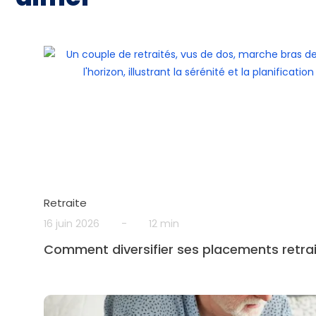
Retraite
16 juin 2026
-
12 min
Comment diversifier ses placements retrai