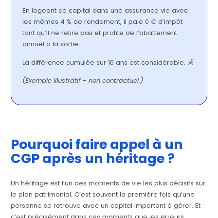
En logeant ce capital dans une assurance vie avec
les mêmes 4 % de rendement, il paie 0 € d’impôt
tant qu’il ne retire pas et profite de l’abattement
annuel à la sortie.
La différence cumulée sur 10 ans est considérable. 💰
(Exemple illustratif – non contractuel.)
Pourquoi faire appel à un
CGP après un héritage ?
Un héritage est l’un des moments de vie les plus décisifs sur
le plan patrimonial. C’est souvent la première fois qu’une
personne se retrouve avec un capital important à gérer. Et
c’est précisément dans ces moments que les erreurs