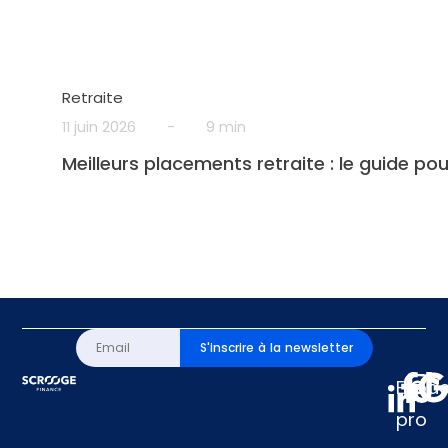
Retraite
11 juin 2026
-
9 min
Meilleurs placements retraite : le guide pou
S'inscrire à la newsletter
Espa
pro