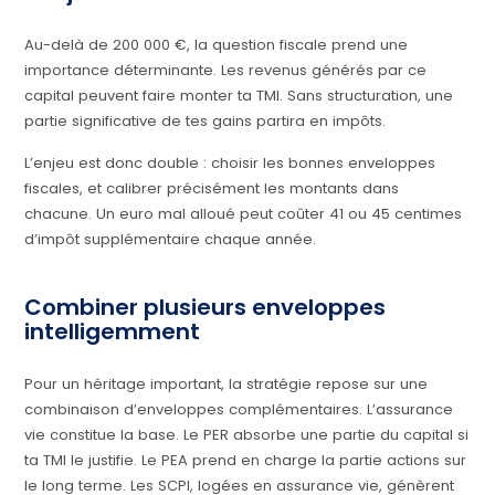
Au-delà de 200 000 €, la question fiscale prend une
importance déterminante. Les revenus générés par ce
capital peuvent faire monter ta TMI. Sans structuration, une
partie significative de tes gains partira en impôts.
L’enjeu est donc double : choisir les bonnes enveloppes
fiscales, et calibrer précisément les montants dans
chacune. Un euro mal alloué peut coûter 41 ou 45 centimes
d’impôt supplémentaire chaque année.
Combiner plusieurs enveloppes
intelligemment
Pour un héritage important, la stratégie repose sur une
combinaison d’enveloppes complémentaires. L’assurance
vie constitue la base. Le PER absorbe une partie du capital si
ta TMI le justifie. Le PEA prend en charge la partie actions sur
le long terme. Les SCPI, logées en assurance vie, génèrent