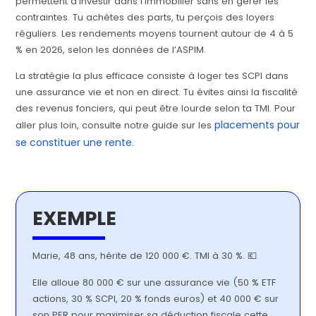
permettent d’investir dans l’immobilier sans en gérer les
contraintes. Tu achètes des parts, tu perçois des loyers
réguliers. Les rendements moyens tournent autour de 4 à 5
% en 2026, selon les données de l’ASPIM.
La stratégie la plus efficace consiste à loger tes SCPI dans
une assurance vie et non en direct. Tu évites ainsi la fiscalité
des revenus fonciers, qui peut être lourde selon ta TMI. Pour
placements pour
aller plus loin, consulte notre guide sur les
se constituer une rente
.
EXEMPLE
Marie, 48 ans, hérite de 120 000 €. TMI à 30 %. 💶
Elle alloue 80 000 € sur une assurance vie (50 % ETF
actions, 30 % SCPI, 20 % fonds euros) et 40 000 € sur
son PER pour maximiser sa déduction fiscale cette