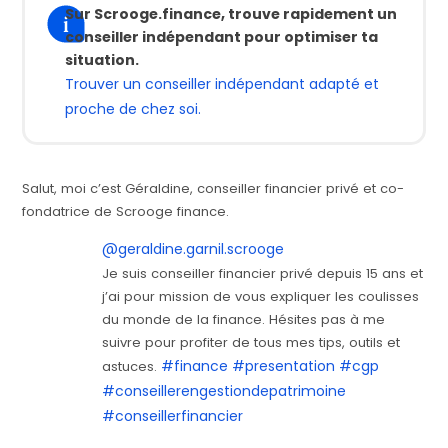
Sur Scrooge.finance, trouve rapidement un
conseiller indépendant pour optimiser ta
situation.
Trouver un conseiller indépendant adapté et
proche de chez soi.
Salut, moi c’est Géraldine, conseiller financier privé et co-
fondatrice de Scrooge finance.
@geraldine.garnil.scrooge
Je suis conseiller financier privé depuis 15 ans et
j’ai pour mission de vous expliquer les coulisses
du monde de la finance. Hésites pas à me
suivre pour profiter de tous mes tips, outils et
#finance
#presentation
#cgp
astuces.
#conseillerengestiondepatrimoine
#conseillerfinancier