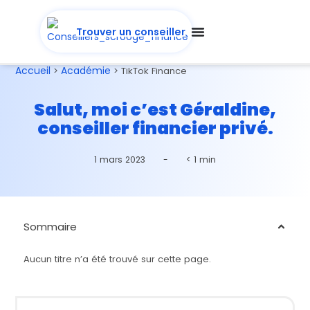
Trouver un conseiller
Accueil
Académie
>
>
TikTok Finance
Salut, moi c’est Géraldine,
conseiller financier privé.
1 mars 2023
-
< 1 min
Sommaire
Aucun titre n’a été trouvé sur cette page.