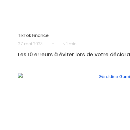
TikTok Finance
27 mai 2023
-
< 1 min
Les 10 erreurs à éviter lors de votre déclar