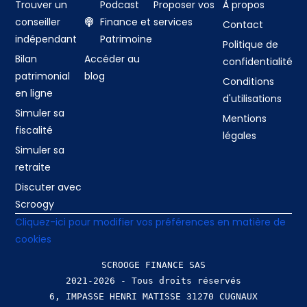
Trouver un
Podcast
Proposer vos
À propos
conseiller
Finance et
services
Contact
indépendant
Patrimoine
Politique de
Bilan
Accéder au
confidentialité
patrimonial
blog
Conditions
en ligne
d'utilisations
Simuler sa
Mentions
fiscalité
légales
Simuler sa
retraite
Discuter avec
Scroogy
Cliquez-ici pour modifier vos préférences en matière de
cookies
SCROOGE FINANCE SAS
2021-2026 - Tous droits réservés