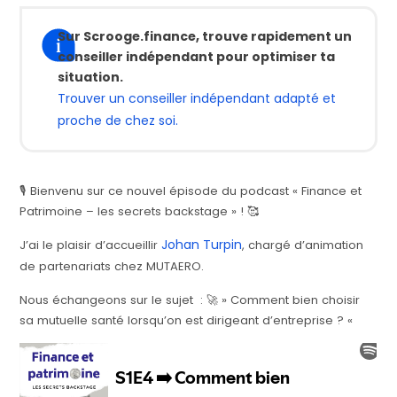
Sur Scrooge.finance, trouve rapidement un
conseiller indépendant pour optimiser ta
situation.
Trouver un conseiller indépendant adapté et
proche de chez soi.
🎙️ Bienvenu sur ce nouvel épisode du podcast « Finance et
Patrimoine – les secrets backstage » ! 🥰
Johan Turpin
J’ai le plaisir d’accueillir
, chargé d’animation
de partenariats chez MUTAERO.
Nous échangeons sur le sujet : 🚀 » Comment bien choisir
sa mutuelle santé lorsqu’on est dirigeant d’entreprise ? «