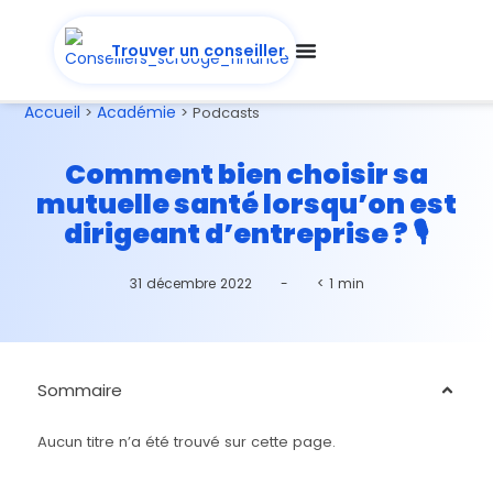
Trouver un conseiller
Accueil
Académie
>
>
Podcasts
Comment bien choisir sa
mutuelle santé lorsqu’on est
dirigeant d’entreprise ? 🎙️
31 décembre 2022
-
< 1 min
Sommaire
Aucun titre n’a été trouvé sur cette page.