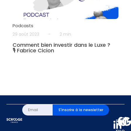
Podcasts
29 août 2023
-
2 min
Comment bien investir dans le Luxe ?
🎙 Fabrice Cicion
S'inscrire à la newsletter
Espa
pro