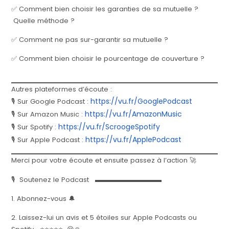
✅ Comment bien choisir les garanties de sa mutuelle ?
Quelle méthode ?
✅ Comment ne pas sur-garantir sa mutuelle ?
✅ Comment bien choisir le pourcentage de couverture ?
Autres plateformes d’écoute :
https://vu.fr/GooglePodcast
🎙️ Sur Google Podcast :
https://vu.fr/AmazonMusic
🎙️ Sur Amazon Music :
https://vu.fr/ScroogeSpotify
🎙️ Sur Spotify :
https://vu.fr/ApplePodcast
🎙️ Sur Apple Podcast :
Merci pour votre écoute et ensuite passez à l’action 🚀
🎙 Soutenez le Podcast ▬▬▬▬▬▬▬▬▬▬
1. Abonnez-vous 🔔
2. Laissez-lui un avis et 5 étoiles sur Apple Podcasts ou