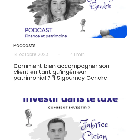
Podcasts
14 octobre 2023
-
< 1 min
Comment bien accompagner son
client en tant qu’ingénieur
patrimonial ? 🎙 Sigourney Gendre