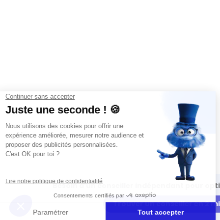
Besoin d’un conseiller indépendant pour opti
Trouver un conseiller en 2 m