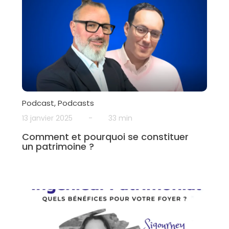
Podcast
,
Podcasts
13 janvier 2025
-
33 min
Comment et pourquoi se constituer
un patrimoine ?