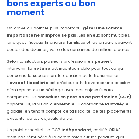
bons experts au bon
moment
On arrive au point le plus important :
gérer une somme
importante ne s’improvise pas.
Les enjeux sont multiples,
juridiques, fiscaux, financiers, familiaux et les erreurs peuvent
coûter des dizaines, voire des centaines de milliers d’euros.
Selon ta situation, plusieurs professionnels peuvent
intervenir. Le
notaire
est incontournable pour tout ce qui
concerne la succession, la donation ou la transmission.
L’
avocat fiscaliste
est précieux si tu traverses une cession
d’entreprise ou un héritage avec des enjeux fiscaux
complexes. Le
conseiller en gestion de patrimoine (CGP)
apporte, lui, la vision d’ensemble : il coordonne la stratégie
globale, en tenant compte de ta fiscalité, de tes placements
existants, de tes objectifs de vie.
Un point essentiel : le CGP
indépendant
, certifié ORIAS,
n’est pas rémunéré à la commission sur les produits qu’il