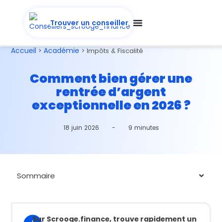
Trouver un conseiller
Accueil
Académie
>
>
Impôts & Fiscalité
Comment bien gérer une
rentrée d’argent
exceptionnelle en 2026 ?
18 juin 2026
-
9 minutes
Sommaire
Sur Scrooge.finance, trouve rapidement un