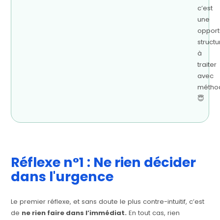
c’est
une
opport
structu
à
traiter
avec
métho
😇
Réflexe n°1 : Ne rien décider
dans l'urgence
Le premier réflexe, et sans doute le plus contre-intuitif, c’est
de
ne rien faire dans l’immédiat.
En tout cas, rien