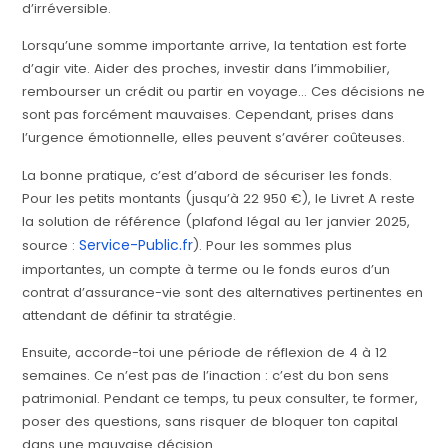
d’irréversible.
Lorsqu’une somme importante arrive, la tentation est forte
d’agir vite. Aider des proches, investir dans l’immobilier,
rembourser un crédit ou partir en voyage… Ces décisions ne
sont pas forcément mauvaises. Cependant, prises dans
l’urgence émotionnelle, elles peuvent s’avérer coûteuses.
La bonne pratique, c’est d’abord de sécuriser les fonds.
Pour les petits montants (jusqu’à 22 950 €), le Livret A reste
la solution de référence (plafond légal au 1er janvier 2025,
Service-Public.fr
source :
). Pour les sommes plus
importantes, un compte à terme ou le fonds euros d’un
contrat d’assurance-vie sont des alternatives pertinentes en
attendant de définir ta stratégie.
Ensuite, accorde-toi une période de réflexion de 4 à 12
semaines. Ce n’est pas de l’inaction : c’est du bon sens
patrimonial. Pendant ce temps, tu peux consulter, te former,
poser des questions, sans risquer de bloquer ton capital
dans une mauvaise décision.