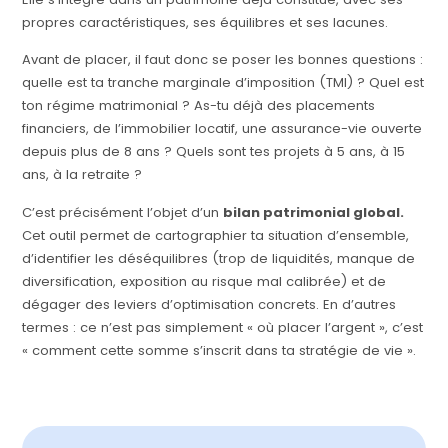
propres caractéristiques, ses équilibres et ses lacunes.
Avant de placer, il faut donc se poser les bonnes questions :
quelle est ta tranche marginale d’imposition (TMI) ? Quel est
ton régime matrimonial ? As-tu déjà des placements
financiers, de l’immobilier locatif, une assurance-vie ouverte
depuis plus de 8 ans ? Quels sont tes projets à 5 ans, à 15
ans, à la retraite ?
C’est précisément l’objet d’un
bilan patrimonial global.
Cet outil permet de cartographier ta situation d’ensemble,
d’identifier les déséquilibres (trop de liquidités, manque de
diversification, exposition au risque mal calibrée) et de
dégager des leviers d’optimisation concrets. En d’autres
termes : ce n’est pas simplement « où placer l’argent », c’est
« comment cette somme s’inscrit dans ta stratégie de vie ».