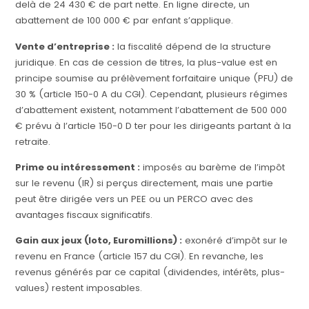
delà de 24 430 € de part nette. En ligne directe, un
abattement de 100 000 € par enfant s’applique.
Vente d’entreprise :
la fiscalité dépend de la structure
juridique. En cas de cession de titres, la plus-value est en
principe soumise au prélèvement forfaitaire unique (PFU) de
30 % (article 150-0 A du CGI). Cependant, plusieurs régimes
d’abattement existent, notamment l’abattement de 500 000
€ prévu à l’article 150-0 D ter pour les dirigeants partant à la
retraite.
Prime ou intéressement :
imposés au barème de l’impôt
sur le revenu (IR) si perçus directement, mais une partie
peut être dirigée vers un PEE ou un PERCO avec des
avantages fiscaux significatifs.
Gain aux jeux (loto, Euromillions) :
exonéré d’impôt sur le
revenu en France (article 157 du CGI). En revanche, les
revenus générés par ce capital (dividendes, intérêts, plus-
values) restent imposables.