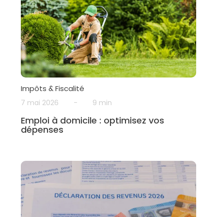
Impôts & Fiscalité
7 mai 2026
-
9 min
Emploi à domicile : optimisez vos
dépenses