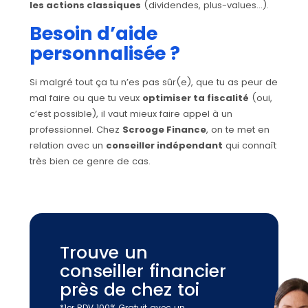
les actions classiques
(dividendes, plus-values…).
Besoin d’aide
personnalisée ?
Si malgré tout ça tu n’es pas sûr(e), que tu as peur de
mal faire ou que tu veux
optimiser ta fiscalité
(oui,
c’est possible), il vaut mieux faire appel à un
professionnel. Chez
Scrooge Finance
, on te met en
relation avec un
conseiller indépendant
qui connaît
très bien ce genre de cas.
Trouve un
conseiller financier
près de chez toi
*1er RDV 100% Gratuit avec un