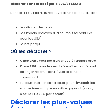
déclarer dans la catégorie 2DC/2TS/2AB
.
Dans le
Tax Report
, tu retrouveras un tableau qui liste
:
Les dividendes bruts
Les impôts prélevés à la source (souvent 15%
pour les USA)
Le net perçu
Où les déclarer ?
Case 2AB
: pour les dividendes étrangers bruts
Case 2BH
: pour le crédit d’impôt égal à l’impôt
étranger retenu (pour éviter la double
imposition)
Tu peux aussi choisir d’opter pour l’
imposition
au barème
si tu penses être gagnant (sinon,
c’est le PFU 30% par défaut).
Déclarer les plus-values