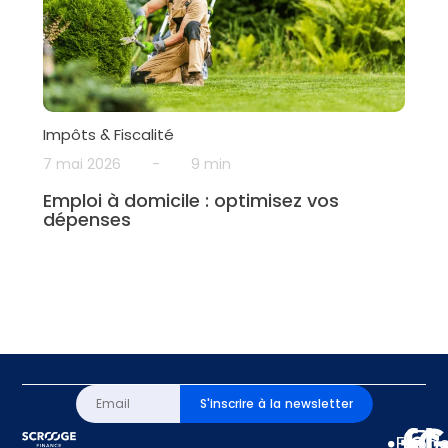
Impôts & Fiscalité
7 mai 2026
-
9 min
Emploi à domicile : optimisez vos
dépenses
S'inscrire à la newsletter
Espa