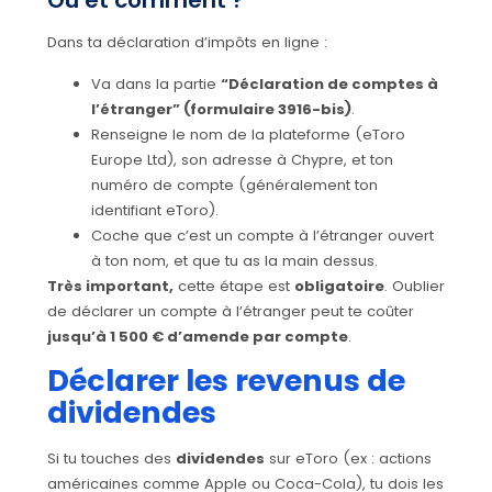
Où et comment ?
Dans ta déclaration d’impôts en ligne :
Va dans la partie
“Déclaration de comptes à
l’étranger” (formulaire 3916-bis)
.
Renseigne le nom de la plateforme (eToro
Europe Ltd), son adresse à Chypre, et ton
numéro de compte (généralement ton
identifiant eToro).
Coche que c’est un compte à l’étranger ouvert
à ton nom, et que tu as la main dessus.
Très important,
cette étape est
obligatoire
. Oublier
de déclarer un compte à l’étranger peut te coûter
jusqu’à 1 500 € d’amende par compte
.
Déclarer les revenus de
dividendes
Si tu touches des
dividendes
sur eToro (ex : actions
américaines comme Apple ou Coca-Cola), tu dois les