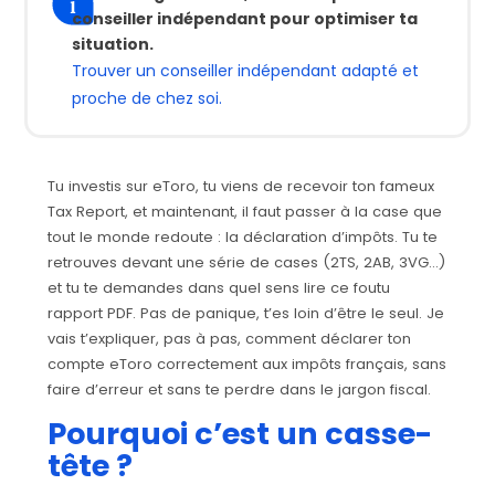
conseiller indépendant pour optimiser ta
situation.
Trouver un conseiller indépendant adapté et
proche de chez soi.
Tu investis sur eToro, tu viens de recevoir ton fameux
Tax Report
, et maintenant, il faut passer à la case que
tout le monde redoute : la
déclaration d’impôts
. Tu te
retrouves devant une série de cases (2TS, 2AB, 3VG…)
et tu te demandes dans quel sens lire ce foutu
rapport PDF. Pas de panique, t’es loin d’être le seul. Je
vais t’expliquer, pas à pas,
comment déclarer ton
compte eToro correctement aux impôts français
, sans
faire d’erreur et sans te perdre dans le jargon fiscal.
Pourquoi c’est un casse-
tête ?