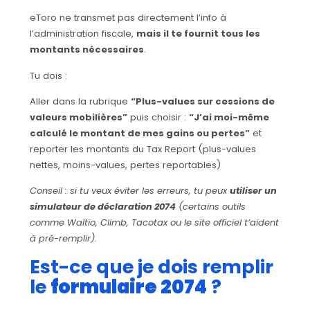
eToro ne transmet pas directement l’info à
l’administration fiscale,
mais il te fournit tous les
montants nécessaires
.
Tu dois :
Aller dans la rubrique
“Plus-values sur cessions de
valeurs mobilières”
puis choisir :
“J’ai moi-même
calculé le montant de mes gains ou pertes”
et
reporter les montants du Tax Report (plus-values
nettes, moins-values, pertes reportables)
Conseil : si tu veux éviter les erreurs, tu peux
utiliser un
simulateur de déclaration 2074
(certains outils
comme Waltio, Climb, Tacotax ou le site officiel t’aident
à pré-remplir).
Est-ce que je dois remplir
le
formulaire 2074
?