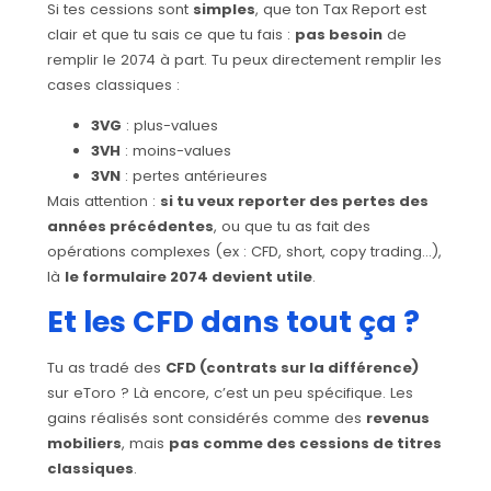
Si tes cessions sont
simples
, que ton Tax Report est
clair et que tu sais ce que tu fais :
pas besoin
de
remplir le 2074 à part. Tu peux directement remplir les
cases classiques :
3VG
: plus-values
3VH
: moins-values
3VN
: pertes antérieures
Mais attention :
si tu veux reporter des pertes des
années précédentes
, ou que tu as fait des
opérations complexes (ex : CFD, short, copy trading…),
là
le formulaire 2074 devient utile
.
Et les CFD dans tout ça ?
Tu as tradé des
CFD (contrats sur la différence)
sur eToro ? Là encore, c’est un peu spécifique. Les
gains réalisés sont considérés comme des
revenus
mobiliers
, mais
pas comme des cessions de titres
classiques
.