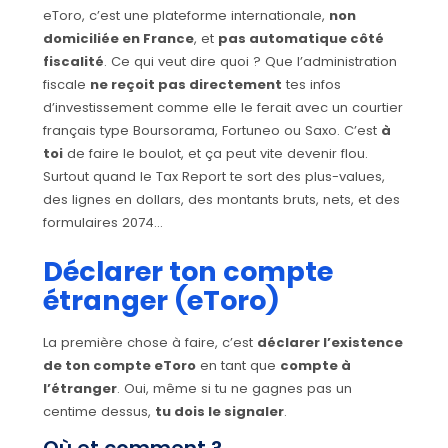
eToro, c’est une plateforme internationale,
non
domiciliée en France
, et
pas automatique côté
fiscalité
. Ce qui veut dire quoi ? Que l’administration
fiscale
ne reçoit pas directement
tes infos
d’investissement comme elle le ferait avec un courtier
français type Boursorama, Fortuneo ou Saxo. C’est
à
toi
de faire le boulot, et ça peut vite devenir flou.
Surtout quand le Tax Report te sort des plus-values,
des lignes en dollars, des montants bruts, nets, et des
formulaires 2074…
Déclarer ton compte
étranger (eToro)
La première chose à faire, c’est
déclarer l’existence
de ton compte eToro
en tant que
compte à
l’étranger
. Oui, même si tu ne gagnes pas un
centime dessus,
tu dois le signaler
.