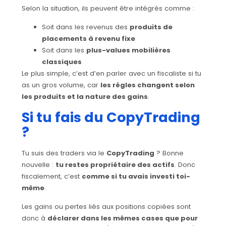
Selon la situation, ils peuvent être intégrés comme :
Soit dans les revenus des
produits de
placements à revenu fixe
Soit dans les
plus-values mobilières
classiques
Le plus simple, c’est d’en parler avec un fiscaliste si tu
as un gros volume, car
les règles changent selon
les produits et la nature des gains
.
Si tu fais du CopyTrading
?
Tu suis des traders via le
CopyTrading
? Bonne
nouvelle :
tu restes propriétaire des actifs
. Donc
fiscalement, c’est
comme si tu avais investi toi-
même
.
Les gains ou pertes liés aux positions copiées sont
donc à
déclarer dans les mêmes cases que pour