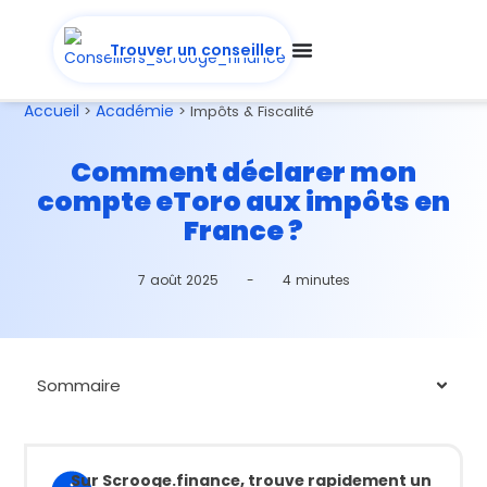
Trouver un conseiller
Accueil
Académie
>
>
Impôts & Fiscalité
Comment déclarer mon
compte eToro aux impôts en
France ?
7 août 2025
-
4 minutes
Sommaire
Sur Scrooge.finance, trouve rapidement un