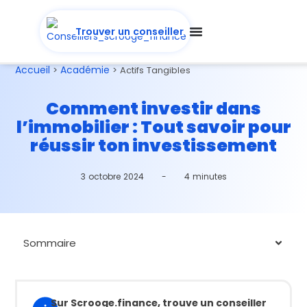
Trouver un conseiller
Accueil
Académie
>
>
Actifs Tangibles
Comment investir dans
l’immobilier : Tout savoir pour
réussir ton investissement
3 octobre 2024
-
4 minutes
Sommaire
Sur Scrooge.finance, trouve un conseiller