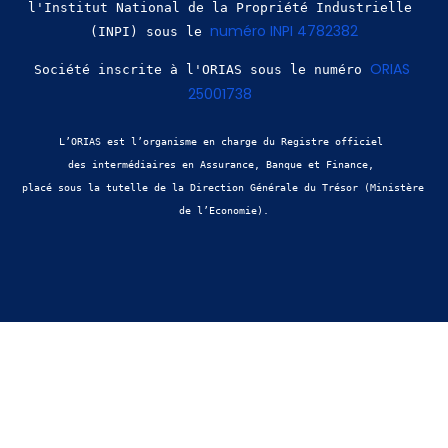
l'Institut National de la Propriété Industrielle 
numéro INPI 4782382
(INPI) sous le 
ORIAS 
Société inscrite à l'ORIAS sous le numéro 
25001738
L’ORIAS est l’organisme en charge du Registre officiel 
des intermédiaires en Assurance, Banque et Finance, 
placé sous la tutelle de la Direction Générale du Trésor (Ministère 
de l’Economie).