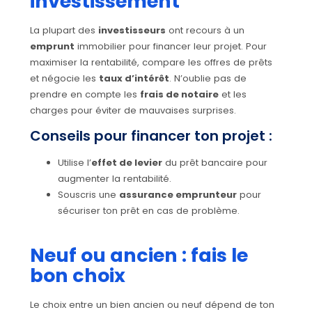
investissement
La plupart des
investisseurs
ont recours à un
emprunt
immobilier pour financer leur projet. Pour
maximiser la rentabilité, compare les offres de prêts
et négocie les
taux d’intérêt
. N’oublie pas de
prendre en compte les
frais de notaire
et les
charges pour éviter de mauvaises surprises.
Conseils pour financer ton projet :
Utilise l’
effet de levier
du prêt bancaire pour
augmenter la rentabilité.
Souscris une
assurance emprunteur
pour
sécuriser ton prêt en cas de problème.
Neuf ou ancien : fais le
bon choix
Le choix entre un bien ancien ou neuf dépend de ton