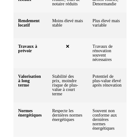
notaire réduits
Denormandie
Rendement
Moins élevé mais
Plus élevé mais
locatif
stable
variable
Travaux à
❌
Travaux de
prévoir
rénovation
souvent
nécessaires
Valorisation
Stabilité des
Potentiel de
à long
prix, moindre
plus-value élevé
terme
risque de plus-
après rénovation
value à court
terme
Normes
Respecte les
Souvent non
énergétiques
dernières normes
conforme aux
énergétiques
dernières
normes
énergétiques