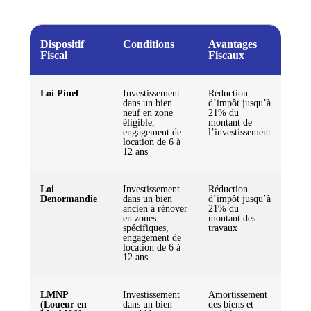
Dispositif
Conditions
Avantages
Fiscal
Fiscaux
Loi Pinel
Investissement
Réduction
dans un bien
d’impôt jusqu’à
neuf en zone
21% du
éligible,
montant de
engagement de
l’investissement
location de 6 à
12 ans
Loi
Investissement
Réduction
Denormandie
dans un bien
d’impôt jusqu’à
ancien à rénover
21% du
en zones
montant des
spécifiques,
travaux
engagement de
location de 6 à
12 ans
LMNP
Investissement
Amortissement
(Loueur en
dans un bien
des biens et