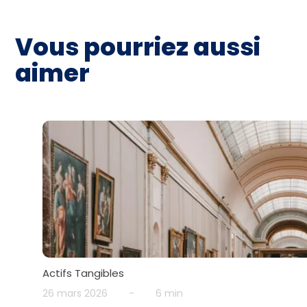
Vous pourriez aussi
aimer
Actifs Tangibles
26 mars 2026
-
6 min