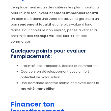
L’emplacement est un des critères les plus importants
pour réussir ton
investissement immobilier locatif
.
Un bien situé dans une zone attractive te garantira un
bon
rendement locatif
et une plus-value à long
terme. Pour choisir le bon endroit, pense à vérifier la
proximité des
transports
, des
écoles
, et des
commerces.
Quelques points pour évaluer
l’emplacement :
Proximité des transports, écoles et commerces.
Quartiers en développement avec un fort
potentiel de valorisation.
Une demande locative stable et élevée dans le
marché immobilier
.
Financer ton