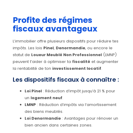
Profite des régimes
fiscaux avantageux
L’immobilier offre plusieurs dispositifs pour réduire tes
impôts. Les lois
Pinel
,
Denormandie
, ou encore le
statut de
Loueur Meublé Non Professionnel
(LMNP)
peuvent t’aider à optimiser ta
fiscalité
et augmenter
la rentabilité de ton
investissement locatif
.
Les dispositifs fiscaux à connaître :
Loi Pinel
: Réduction d’impôt jusqu’à 21 % pour
un
logement neuf
.
LMNP
: Réduction d’impôts via l’amortissement
des biens meublés.
Loi Denormandie
: Avantages pour rénover un
bien ancien dans certaines zones.