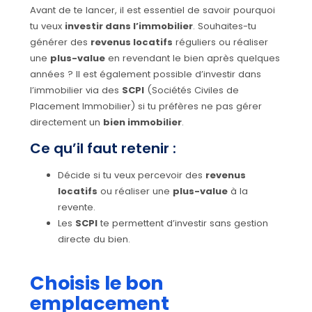
Avant de te lancer, il est essentiel de savoir pourquoi
tu veux
investir dans l’immobilier
. Souhaites-tu
générer des
revenus locatifs
réguliers ou réaliser
une
plus-value
en revendant le bien après quelques
années ? Il est également possible d’investir dans
l’immobilier via des
SCPI
(Sociétés Civiles de
Placement Immobilier) si tu préfères ne pas gérer
directement un
bien immobilier
.
Ce qu’il faut retenir :
Décide si tu veux percevoir des
revenus
locatifs
ou réaliser une
plus-value
à la
revente.
Les
SCPI
te permettent d’investir sans gestion
directe du bien.
Choisis le bon
emplacement