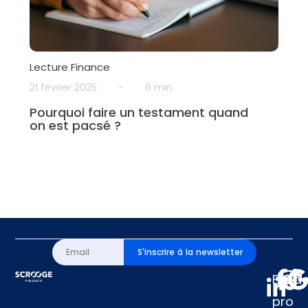
Lecture Finance
21 février 2025
-
6 min
Pourquoi faire un testament quand
on est pacsé ?
S'inscrire à la newsletter
Espa
pro