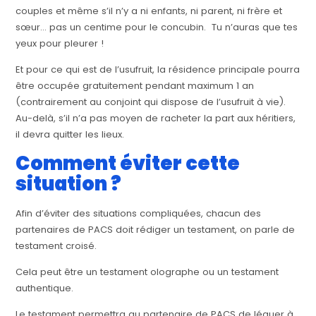
couples et même s’il n’y a ni enfants, ni parent, ni frère et
sœur… pas un centime pour le concubin. Tu n’auras que tes
yeux pour pleurer !
Et pour ce qui est de l’usufruit, la résidence principale pourra
être occupée gratuitement pendant maximum 1 an
(contrairement au conjoint qui dispose de l’usufruit à vie).
Au-delà, s’il n’a pas moyen de racheter la part aux héritiers,
il devra quitter les lieux.
Comment éviter cette
situation ?
Afin d’éviter des situations compliquées, chacun des
partenaires de PACS doit rédiger un testament, on parle de
testament croisé.
Cela peut être un testament olographe ou un testament
authentique.
Le testament permettra au partenaire de PACS de léguer à