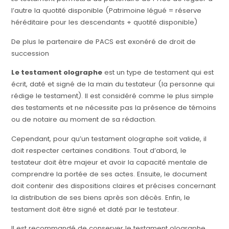
l’autre la quotité disponible (Patrimoine légué = réserve
héréditaire pour les descendants + quotité disponible)
De plus le partenaire de PACS est exonéré de droit de
succession
Le testament olographe
est un type de testament qui est
écrit, daté et signé de la main du testateur (la personne qui
rédige le testament). Il est considéré comme le plus simple
des testaments et ne nécessite pas la présence de témoins
ou de notaire au moment de sa rédaction.
Cependant, pour qu’un testament olographe soit valide, il
doit respecter certaines conditions. Tout d’abord, le
testateur doit être majeur et avoir la capacité mentale de
comprendre la portée de ses actes. Ensuite, le document
doit contenir des dispositions claires et précises concernant
la distribution de ses biens après son décès. Enfin, le
testament doit être signé et daté par le testateur.
Il est recommandé de conserver le testament olographe