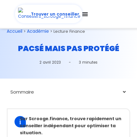
Trouver un conseiller
Accueil
Académie
>
>
Lecture Finance
PACSÉ MAIS PAS PROTÉGÉ
2 avril 2023
-
3 minutes
Sommaire
Sur Scrooge.finance, trouve rapidement un
conseiller indépendant pour optimiser ta
situation.