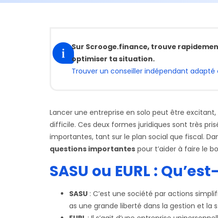
Sur Scrooge.finance, trouve rapidemen
optimiser ta situation.
Trouver un conseiller indépendant adapté 
Lancer une entreprise en solo peut être excitant,
difficile. Ces deux formes juridiques sont très pr
importantes, tant sur le plan social que fiscal. Da
questions importantes
pour t’aider à faire le b
SASU ou EURL : Qu’est-
SASU
: C’est une société par actions simplif
as une grande liberté dans la gestion et la 
EURL
: Il s’agit d’une entreprise unipersonne