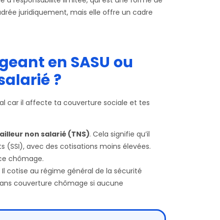
adrée juridiquement, mais elle offre un cadre
rigeant en SASU ou
salarié ?
l car il affecte ta couverture sociale et tes
ailleur non salarié (TNS)
. Cela signifie qu’il
ts (SSI), avec des cotisations moins élevées.
ance chômage.
. Il cotise au régime général de la sécurité
 sans couverture chômage si aucune