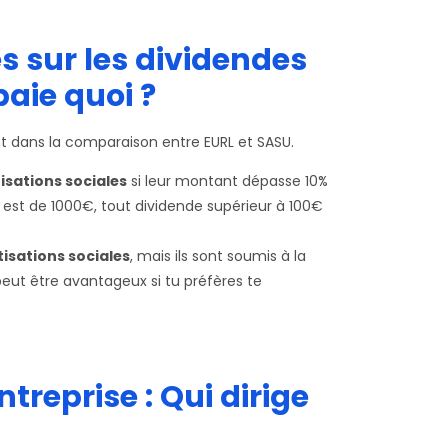
es sur les dividendes
paie quoi ?
t dans la comparaison entre EURL et SASU.
isations sociales
si leur montant dépasse 10%
al est de 1000€, tout dividende supérieur à 100€
isations sociales
, mais ils sont soumis à la
peut être avantageux si tu préfères te
treprise : Qui dirige