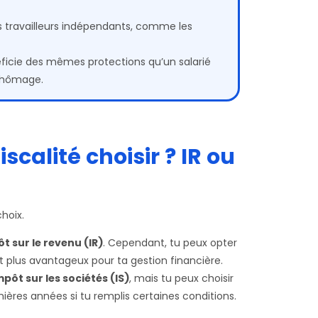
les travailleurs indépendants, comme les
ficie des mêmes protections qu’un salarié
 chômage.
iscalité choisir ?
IR ou
choix.
t sur le revenu (IR)
. Cependant, tu peux opter
st plus avantageux pour ta gestion financière.
mpôt sur les sociétés (IS)
, mais tu peux choisir
mières années si tu remplis certaines conditions.