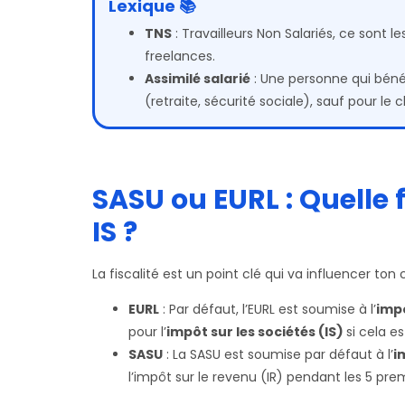
Lexique 📚
TNS
: Travailleurs Non Salariés, ce sont 
freelances.
Assimilé salarié
: Une personne qui béné
(retraite, sécurité sociale), sauf pour le
SASU ou EURL : Quelle f
IS ?
La fiscalité est un point clé qui va influencer ton 
EURL
: Par défaut, l’EURL est soumise à l’
impô
pour l’
impôt sur les sociétés (IS)
si cela e
SASU
: La SASU est soumise par défaut à l’
i
l’impôt sur le revenu (IR) pendant les 5 pre