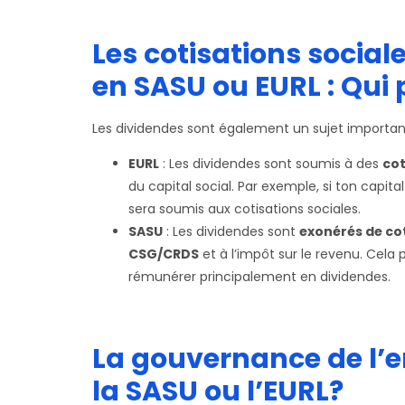
Les cotisations social
en SASU ou EURL : Qui 
Les dividendes sont également un sujet importan
EURL
: Les dividendes sont soumis à des
cot
du capital social. Par exemple, si ton capit
sera soumis aux cotisations sociales.
SASU
: Les dividendes sont
exonérés de cot
CSG/CRDS
et à l’impôt sur le revenu. Cela 
rémunérer principalement en dividendes.
La gouvernance de l’en
la SASU ou l’EURL?