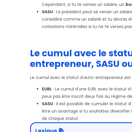
Cependant, si tu te verses un salaire, un
bul
SASU
: Le président peut se verser un salaire
considéré comme un salarié et tu devras ét
cotisations minimales si tu ne te verses pas 
Le cumul avec le stat
entrepreneur, SASU ou
Le cumul avec le statut d’auto-entrepreneur est 
EURL
: Le cumul d’une EURL avec le statut d
peux pas être inscrit deux fois au régime de
SASU
: Il est possible de cumuler le statu
être un avantage si tu souhaites diversifier
de chaque statut.
Lexique 📚