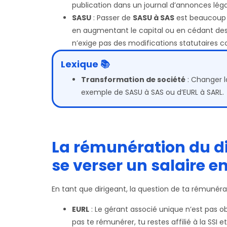
publication dans un journal d’annonces léga
SASU
: Passer de
SASU à SAS
est beaucoup p
en augmentant le capital ou en cédant des 
n’exige pas des modifications statutaires 
Lexique 📚
Transformation de société
: Changer l
exemple de SASU à SAS ou d’EURL à SARL.
La rémunération du d
se verser un salaire e
En tant que dirigeant, la question de ta rémunérat
EURL
: Le gérant associé unique n’est pas obl
pas te rémunérer, tu restes affilié à la SSI e