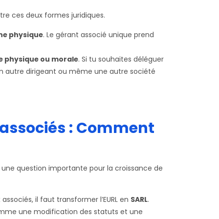
re ces deux formes juridiques.
ne physique
. Le gérant associé unique prend
e physique ou morale
. Si tu souhaites déléguer
un autre dirigeant ou même une autre société
 associés : Comment
t une question importante pour la croissance de
 associés, il faut transformer l’EURL en
SARL
.
comme une modification des statuts et une