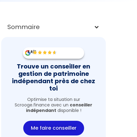
Sommaire
4,8/5
Trouve un conseiller en
gestion de patrimoine
indépendant près de chez
toi
Optimise ta situation sur
Scrooge.finance avec un
conseiller
indépendant
disponible !
Me faire conseiller