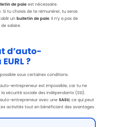
letin de paie
est nécessaire.
. Si tu choisis de te rémunérer, tu seras
ablir un
bulletin de paie
. Il n’y a pas de
de salaire.
ut d’auto-
 EURL ?
possible sous certaines conditions.
’auto-entrepreneur est impossible, car tu ne
 la sécurité sociale des indépendants (SSI).
t d’auto-entrepreneur avec une
SASU
, ce qui peut
 tes activités tout en bénéficiant des avantages