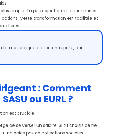
les.
lus simple. Tu peux ajouter des actionnaires
actions. Cette transformation est facilitée et
complexes.
a forme juridique de ton entreprise, par
irigeant : Comment
n SASU ou EURL ?
ion est cruciale.
igé de se verser un salaire. Si tu choisis de ne
t tu ne paies pas de cotisations sociales.