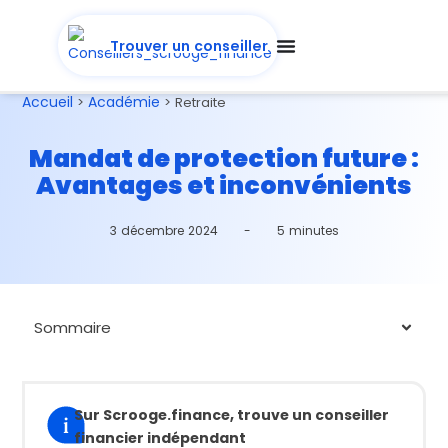
Trouver un conseiller
Accueil
Académie
>
>
Retraite
Mandat de protection future :
Avantages et inconvénients
3 décembre 2024
-
5 minutes
Sommaire
Sur Scrooge.finance, trouve un conseiller
financier indépendant