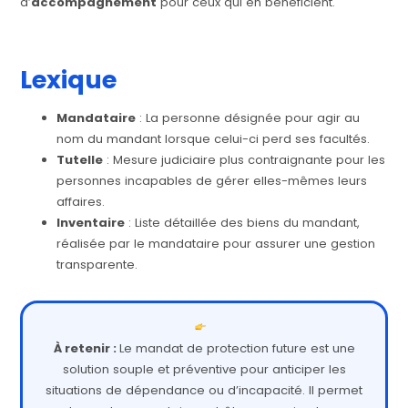
d’
accompagnement
pour ceux qui en bénéficient.
Lexique
Mandataire
: La personne désignée pour agir au
nom du mandant lorsque celui-ci perd ses facultés.
Tutelle
: Mesure judiciaire plus contraignante pour les
personnes incapables de gérer elles-mêmes leurs
affaires.
Inventaire
: Liste détaillée des biens du mandant,
réalisée par le mandataire pour assurer une gestion
transparente.
À retenir :
Le mandat de protection future est une
solution souple et préventive pour anticiper les
situations de dépendance ou d’incapacité. Il permet