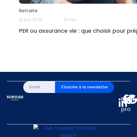
Retraite
12 juin 2026
-
8 min
PER ou assurance vie : que choisir pour pré
S'inscrire à la newsletter
Espa
pro