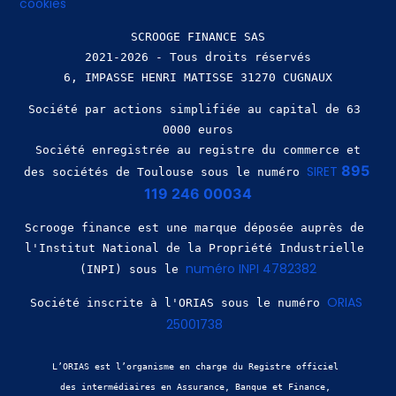
cookies
SCROOGE FINANCE SAS
2021-2026 - Tous droits réservés
Société par actions simplifiée au capital de 63 
0000 euros
 Société enregistrée au registre du commerce et 
895 
SIRET 
des sociétés de Toulouse sous le numéro 
119 246 00034
Scrooge finance est une marque déposée auprès de 
l'Institut National de la Propriété Industrielle 
numéro INPI 4782382
(INPI) sous le 
ORIAS 
Société inscrite à l'ORIAS sous le numéro 
25001738
L’ORIAS est l’organisme en charge du Registre officiel 
des intermédiaires en Assurance, Banque et Finance, 