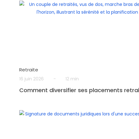
Retraite
16 juin 2026
-
12 min
Comment diversifier ses placements retrai