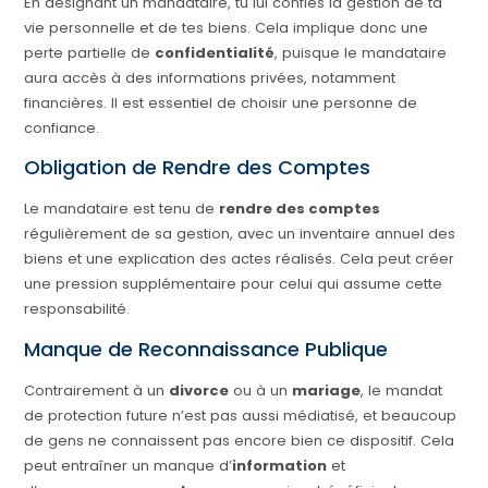
En désignant un mandataire, tu lui confies la gestion de ta
vie personnelle et de tes biens. Cela implique donc une
perte partielle de
confidentialité
, puisque le mandataire
aura accès à des informations privées, notamment
financières. Il est essentiel de choisir une personne de
confiance.
Obligation de Rendre des Comptes
Le mandataire est tenu de
rendre des comptes
régulièrement de sa gestion, avec un inventaire annuel des
biens et une explication des actes réalisés. Cela peut créer
une pression supplémentaire pour celui qui assume cette
responsabilité.
Manque de Reconnaissance Publique
Contrairement à un
divorce
ou à un
mariage
, le mandat
de protection future n’est pas aussi médiatisé, et beaucoup
de gens ne connaissent pas encore bien ce dispositif. Cela
peut entraîner un manque d’
information
et