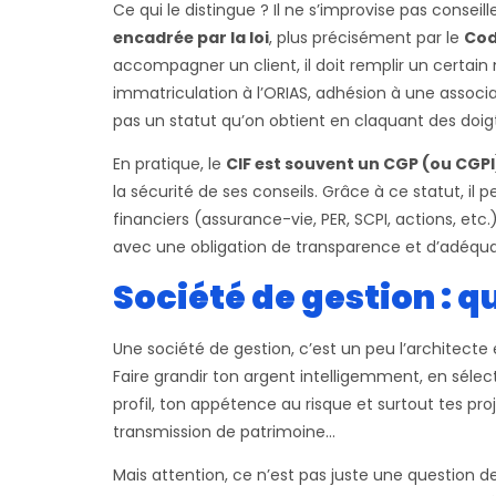
Ce qui le distingue ? Il ne s’improvise pas conseill
encadrée par la loi
, plus précisément par le
Cod
accompagner un client, il doit remplir un certain
immatriculation à l’ORIAS, adhésion à une associat
pas un statut qu’on obtient en claquant des doigt
En pratique, le
CIF est souvent un CGP (ou CGPI
la sécurité de ses conseils. Grâce à ce statut,
financiers (assurance-vie, PER, SCPI, actions, etc.
avec une obligation de transparence et d’adéquat
Société de gestion : qu
Une société de gestion, c’est un peu l’architecte 
Faire grandir ton argent intelligemment, en sél
profil, ton appétence au risque et surtout tes proj
transmission de patrimoine…
Mais attention, ce n’est pas juste une question 