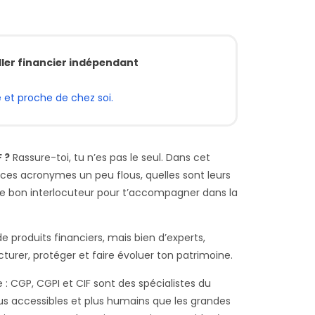
ller financier indépendant
 et proche de chez soi.
 ?
Rassure-toi, tu n’es pas le seul. Dans cet
t ces acronymes un peu flous, quelles sont leurs
le bon interlocuteur pour t’accompagner dans la
de produits financiers, mais bien d’experts,
turer, protéger et faire évoluer ton patrimoine.
 : CGP, CGPI et CIF sont des spécialistes du
lus accessibles et plus humains que les grandes