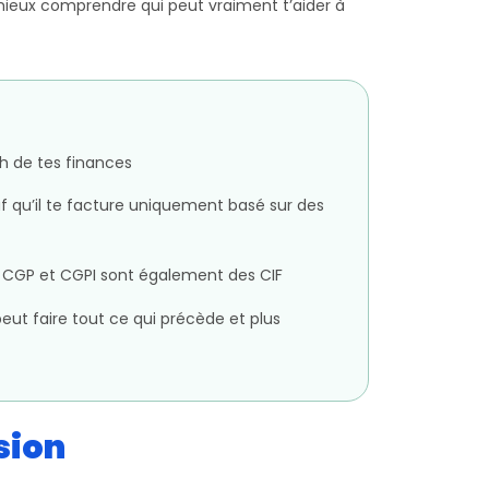
 à mieux comprendre qui peut vraiment t’aider à
ch de tes finances
uf qu’il te facture uniquement basé sur des
s CGP et CGPI sont également des CIF
eut faire tout ce qui précède et plus
sion