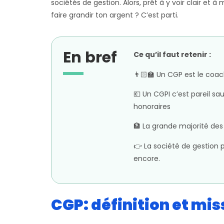
sociétés de gestion. Alors, prêt à y voir clair et
faire grandir ton argent ? C’est parti.
En bref
Ce qu’il faut retenir :
👨🏻‍🏫 Un CGP est le coa
💶 Un CGPI c’est pareil sa
honoraires
🏦 La grande majorité de
👉 La société de gestion p
encore.
CGP: définition et mis