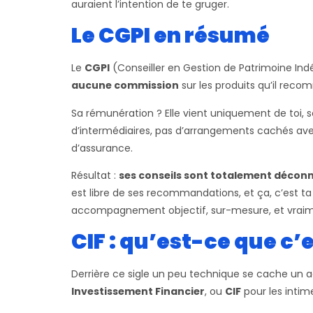
auraient l’intention de te gruger.
Le CGPI en résumé
Le
CGPI
(Conseiller en Gestion de Patrimoine Indé
aucune commission
sur les produits qu’il rec
Sa rémunération ? Elle vient uniquement de toi, s
d’intermédiaires, pas d’arrangements cachés a
d’assurance.
Résultat :
ses conseils sont totalement décon
est libre de ses recommandations, et ça, c’est ta
accompagnement objectif, sur-mesure, et vraimen
CIF : qu’est-ce que c
Derrière ce sigle un peu technique se cache un ac
Investissement Financier
, ou
CIF
pour les intim