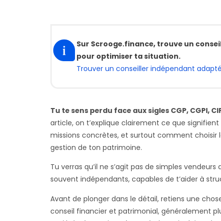
Sur Scrooge.finance, trouve un consei
pour optimiser ta situation.
Trouver un conseiller indépendant adapté
Tu te sens perdu face aux sigles CGP, CGPI, CIF
article, on t’explique clairement ce que signifien
missions concrètes, et surtout comment choisir 
gestion de ton patrimoine.
Tu verras qu’il ne s’agit pas de simples vendeurs 
souvent indépendants, capables de t’aider à struc
Avant de plonger dans le détail, retiens une chose
conseil financier et patrimonial, généralement p