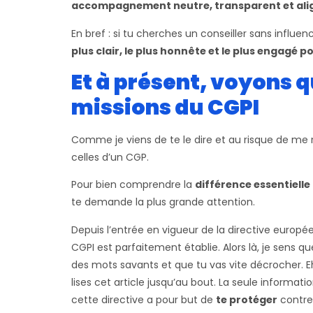
accompagnement neutre, transparent et alig
En bref : si tu cherches un conseiller sans influe
plus clair, le plus honnête et le plus engagé p
Et à présent, voyons q
missions du CGPI
Comme je viens de te le dire et au risque de me 
celles d’un CGP.
Pour bien comprendre la
différence essentielle
te demande la plus grande attention.
Depuis l’entrée en vigueur de la directive europée
CGPI est parfaitement établie. Alors là, je sens que
des mots savants et que tu vas vite décrocher. E
lises cet article jusqu’au bout. La seule informati
cette directive a pour but de
te protéger
contre 