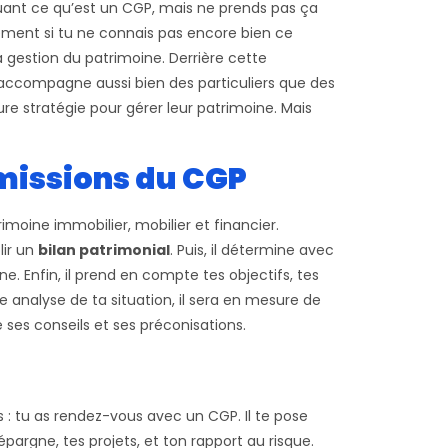
quant ce qu’est un CGP, mais ne prends pas ça
ement si tu ne connais pas encore bien ce
 la gestion du patrimoine. Derrière cette
 accompagne aussi bien des particuliers que des
ure stratégie pour gérer leur patrimoine. Mais
 missions du CGP
imoine immobilier, mobilier et financier.
lir un
bilan patrimonial
. Puis, il détermine avec
ne. Enfin, il prend en compte tes objectifs, tes
e analyse de ta situation, il sera en mesure de
 ses conseils et ses préconisations.
s : tu as rendez-vous avec un CGP. Il te pose
épargne, tes projets, et ton rapport au risque.