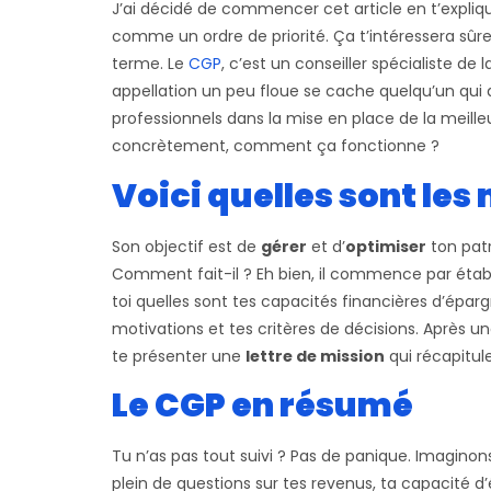
J’ai décidé de commencer cet article en t’expli
comme un ordre de priorité. Ça t’intéressera sûr
terme. Le
CGP
, c’est un conseiller spécialiste de
appellation un peu floue se cache quelqu’un qui
professionnels dans la mise en place de la meille
concrètement, comment ça fonctionne ?
Voici quelles sont les
Son objectif est de
gérer
et d’
optimiser
ton patr
Comment fait-il ? Eh bien, il commence par étab
toi quelles sont tes capacités financières d’éparg
motivations et tes critères de décisions. Après un
te présenter une
lettre de mission
qui récapitule
Le CGP en résumé
Tu n’as pas tout suivi ? Pas de panique. Imaginon
plein de questions sur tes revenus, ta capacité d’