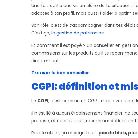
Une fois qu’il a une vision claire de ta situation, 
adaptés à ton profil, mais aussi t’aider à optimise
Son rôle, c’est de t’accompagner dans tes décis
C’est ça,
la gestion de patrimoine.
Et comment il est payé ? Un conseiller en gestio
commissions sur les produits qu’il te recommande,
directement.
Trouver le bon conseiller
CGPI: définition et mi
Le
CGPI
, c’est comme un CGP… mais avec une dif
Il n’est lié à aucun établissement financier, ne t
propose, et construit ses recommandations en tou
Pour le client, ça change tout :
pas de biais, pas 